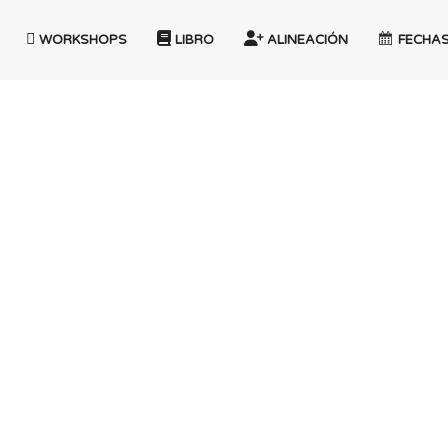
WORKSHOPS
LIBRO
ALINEACIÓN
FECHA
Claudia Boatti