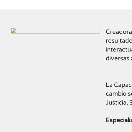
Creadora 
resultad
interactu
diversas 
La Capac
cambio so
Justicia,
Especiali