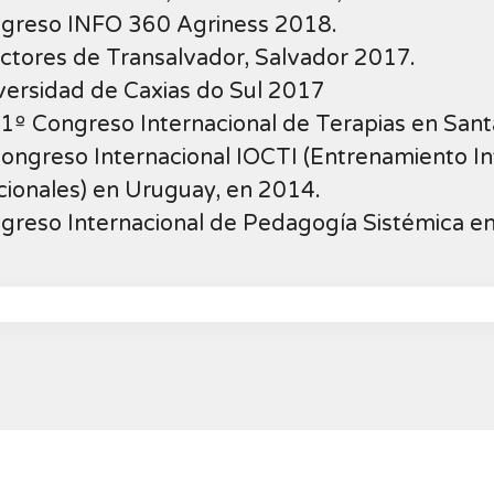
ngreso INFO 360 Agriness 2018.
ectores de Transalvador, Salvador 2017.
versidad de Caxias do Sul 2017
1º Congreso Internacional de Terapias en Sant
 Congreso Internacional IOCTI (Entrenamiento I
cionales) en Uruguay, en 2014.
ngreso Internacional de Pedagogía Sistémica e