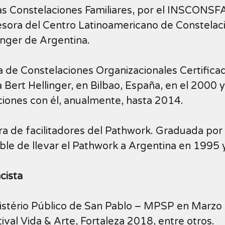
s Constelaciones Familiares, por el INSCONSF
sora del Centro Latinoamericano de Constelaci
inger de Argentina.
 de Constelaciones Organizacionales Certificad
 Bert Hellinger, en Bilbao, España, en el 2000
iones con él, anualmente, hasta 2014.
a de facilitadores del Pathwork. Graduada por
le de llevar el Pathwork a Argentina en 1995 
cista
istério Público de San Pablo – MPSP en Marzo 
tival Vida & Arte, Fortaleza 2018, entre otros.