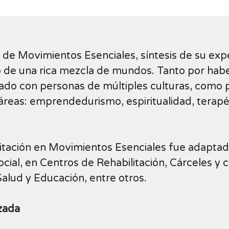
de Movimientos Esenciales, síntesis de su exper
o de una rica mezcla de mundos. Tanto por hab
ado con personas de múltiples culturas, como 
áreas: emprendedurismo, espiritualidad, terapé
itación en Movimientos Esenciales fue adaptad
cial, en Centros de Rehabilitación, Cárceles y
 Salud y Educación, entre otros.
zada