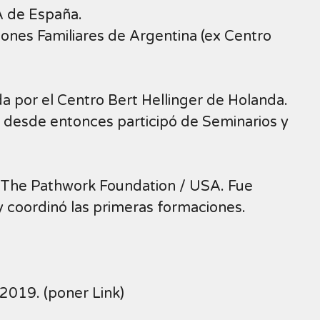
A de España.
ones Familiares de Argentina (ex Centro
a por el Centro Bert Hellinger de Holanda.
 y desde entonces participó de Seminarios y
 The Pathwork Foundation / USA. Fue
y coordinó las primeras formaciones.
2019. (poner Link)